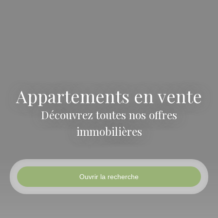
Appartements en vente
Découvrez toutes nos offres
immobilières
Ouvrir la recherche
Type d'offre
Vente