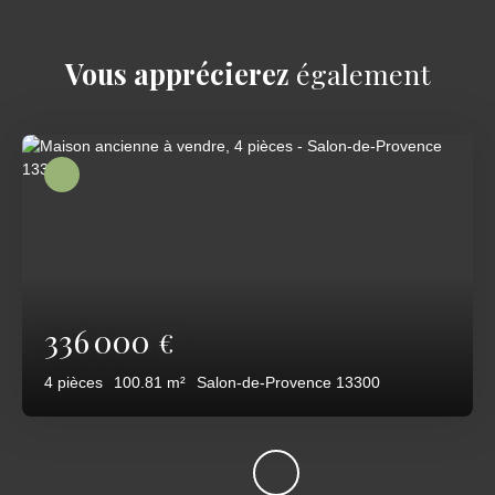
Vous apprécierez
également
336 000
€
4
pièces
100.81
m²
Salon-de-Provence 13300