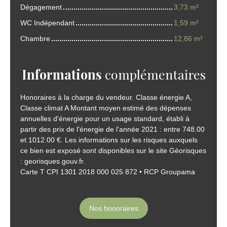
Dégagement
3,73 m²
WC Indépendant
1,59 m²
Chambre
12,86 m²
Informations
complémentaires
Honoraires à la charge du vendeur. Classe énergie A,
Classe climat A Montant moyen estimé des dépenses
annuelles d'énergie pour un usage standard, établi à
partir des prix de l'énergie de l'année 2021 : entre 748.00
et 1012.00 €. Les informations sur les risques auxquels
ce bien est exposé sont disponibles sur le site Géorisques
: georisques.gouv.fr.
Carte T CPI 1301 2018 000 025 872 • RCP Groupama
Nos honoraires