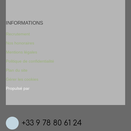
INFORMATIONS
Recrutement
Nos honoraires
Mentions légales
Politique de confidentialité
Plan du site
Gérer les cookies
Propulsé par
+33 9 78 80 61 24