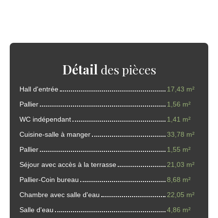
Détail
des pièces
Hall d'entrée
17,43 m²
Pallier
1,56 m²
WC indépendant
1,41 m²
Cuisine-salle à manger
33,78 m²
Pallier
1,55 m²
Séjour avec accès à la terrasse
21,03 m²
Pallier-Coin bureau
8,68 m²
Chambre avec salle d'eau
22,05 m²
Salle d'eau
4,86 m²