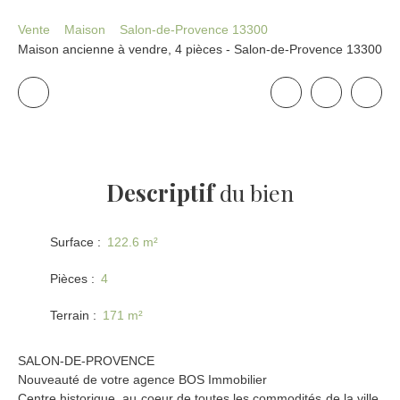
Vente
Maison
Salon-de-Provence 13300
Maison ancienne à vendre, 4 pièces - Salon-de-Provence 13300
Descriptif
du bien
Surface
:
122.6
m²
Pièces
:
4
Terrain
:
171
m²
SALON-DE-PROVENCE
Nouveauté de votre agence BOS Immobilier
Centre historique, au coeur de toutes les commodités de la ville,