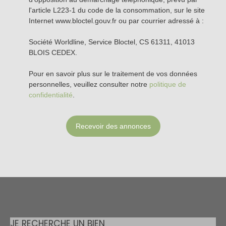
l'article L223-1 du code de la consommation, sur le site
Internet www.bloctel.gouv.fr ou par courrier adressé à :
Société Worldline, Service Bloctel, CS 61311, 41013
BLOIS CEDEX.
Pour en savoir plus sur le traitement de vos données
personnelles, veuillez consulter notre
politique de
confidentialité
.
Recevoir des annonces
JE RECHERCHE UN BIEN