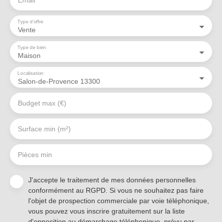
Email
Type d'offre
Vente
Type de bien
Maison
Localisation
Salon-de-Provence 13300
Budget max (€)
Surface min (m²)
Pièces min
J'accepte le traitement de mes données personnelles
conformément au RGPD. Si vous ne souhaitez pas faire
l'objet de prospection commerciale par voie téléphonique,
vous pouvez vous inscrire gratuitement sur la liste
d'opposition au démarchage téléphonique, prévu par