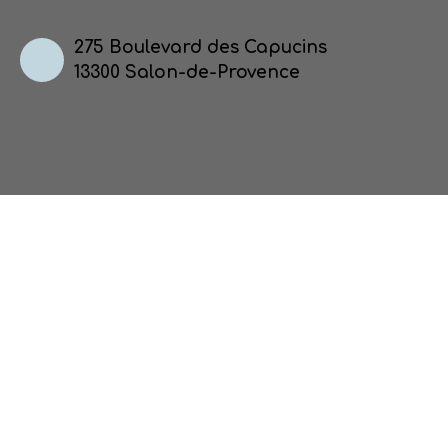
275 Boulevard des Capucins
13300 Salon-de-Provence