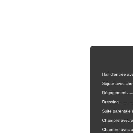
Hall d'entrée a
Séjour avec ch
Dégagement
Dressing
Suite parentale 
Chambre avec a
Chambre avec a