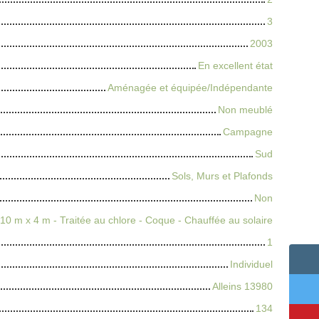
3
2003
En excellent état
Aménagée et équipée/Indépendante
Non meublé
Campagne
Sud
Sols, Murs et Plafonds
Non
10 m x 4 m - Traitée au chlore - Coque - Chauffée au solaire
1
Individuel
Alleins 13980
134