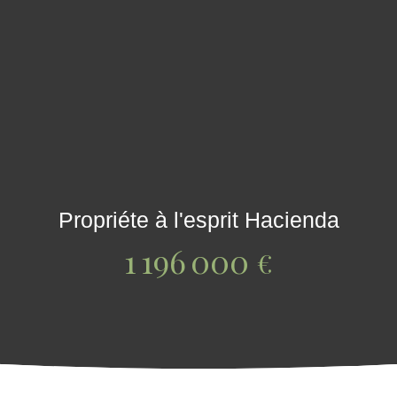
Propriéte à l'esprit Hacienda
1 196 000
€