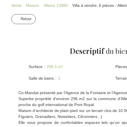
Vente
Maison
Alleins 13980
Villa à vendre, 6 pièces - Alle
Retour
Descriptif
du bie
Surface
:
296.5
m²
Pièce
Salle de bains
:
1
Terrai
Co-Mandat présenté par l'Agence de la Fontaine et l'Agenc
Superbe propriété d'environ 296 m2 sur la commune d'Allein
proche du golf international de Pont Royal.
Maison d'architecte de plain-pied sur un terrain clos de 10 0
Figuiers, Grenadiers, Noisetiers, Citronniers...)
Elle vous propose de confortables espaces tels qu'un s