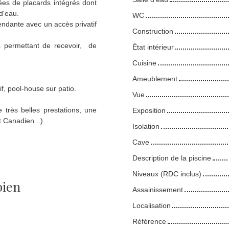
ées de placards intégrés dont
d'eau.
WC
ndante avec un accès privatif
Construction
s permettant de recevoir, de
État intérieur
Cuisine
Ameublement
, pool-house sur patio.
Vue
 très belles prestations, une
Exposition
 Canadien...)
Isolation
Cave
Description de la piscine
Niveaux (RDC inclus)
bien
Assainissement
Localisation
Référence