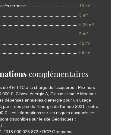
ccès terrasse
13 m²
5 m²
6,20 m²
5 m²
42 m²
86 m²
mations
complémentaires
s de 4% TTC à la charge de l'acquéreur. Prix hors
 000 €. Classe énergie A, Classe climat A Montant
s dépenses annuelles d'énergie pour un usage
à partir des prix de l'énergie de l'année 2021 : entre
0 €. Les informations sur les risques auxquels ce
sont disponibles sur le site Géorisques :
fr.
01 2018 000 025 872 • RCP Groupama