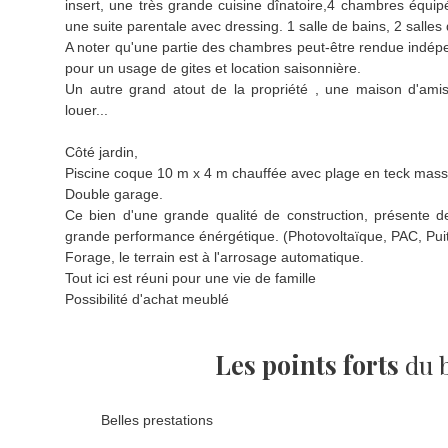
insert, une très grande cuisine dînatoire,4 chambres équip
une suite parentale avec dressing. 1 salle de bains, 2 salles 
A noter qu'une partie des chambres peut-être rendue indépe
pour un usage de gites et location saisonnière.
Un autre grand atout de la propriété , une maison d'ami
louer...
Côté jardin,
Piscine coque 10 m x 4 m chauffée avec plage en teck massif
Double garage.
Ce bien d'une grande qualité de construction, présente de
grande performance énérgétique. (Photovoltaïque, PAC, Puit
Forage, le terrain est à l'arrosage automatique.
Tout ici est réuni pour une vie de famille
Possibilité d'achat meublé
Les points forts
du 
Belles prestations