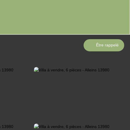
Être rappelé