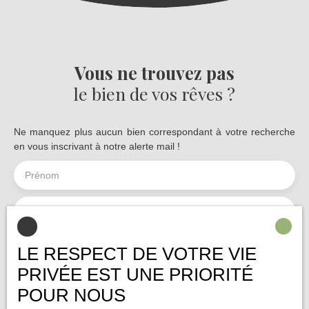
Vous ne trouvez pas
le bien de vos rêves ?
Ne manquez plus aucun bien correspondant à votre recherche
en vous inscrivant à notre alerte mail !
Prénom
Nom
Email
LE RESPECT DE VOTRE VIE
PRIVÉE EST UNE PRIORITÉ
Type d'offre
Vente
POUR NOUS