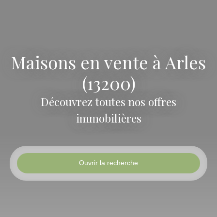
Maisons en vente à Arles
(13200)
Découvrez toutes nos offres
immobilières
Ouvrir la recherche
Type d'offre
Vente